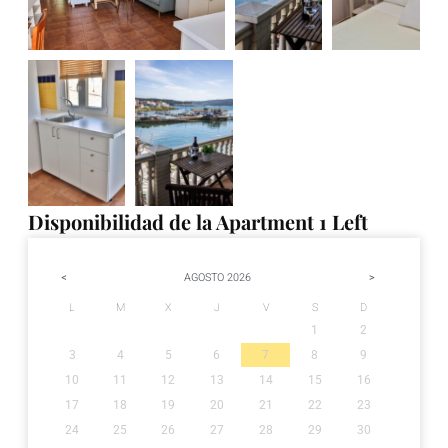
Disponibilidad de la Apartment 1 Left
<
>
AGOSTO
2026
L
M
X
J
V
S
D
1
2
3
4
5
6
7
8
9
10
11
12
13
14
15
16
17
18
19
20
21
22
23
24
25
26
27
28
29
30