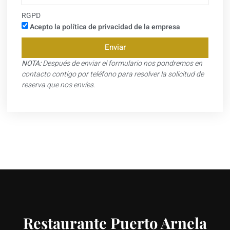
RGPD
Acepto la política de privacidad de la empresa
Enviar
NOTA:
Después de enviar el formulario nos pondremos en
contacto contigo por teléfono para resolver la solicitud de
reserva que nos envíes.
Restaurante Puerto Arnela