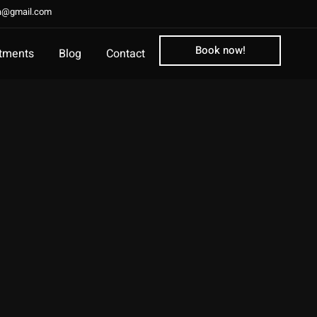
la@gmail.com
Book now!
tments
Blog
Contact