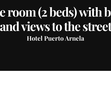
 room (2 beds) with 
and views to the stree
Hotel Puerto Arnela