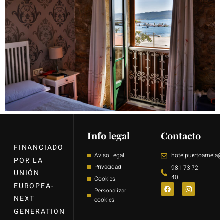
Info legal
Contacto
FINANCIADO
Aviso Legal
hotelpuertoarnel
POR LA
Privacidad
981 73 72
UNIÓN
40
Cookies
EUROPEA-
Personalizar
NEXT
cookies
GENERATION