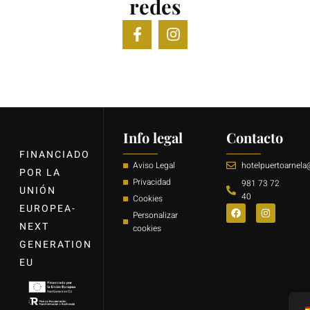
redes
Info legal
Contacto
FINANCIADO
Aviso Legal
hotelpuertoarnel
POR LA
Privacidad
981 73 72
UNIÓN
40
Cookies
EUROPEA-
Personalizar
NEXT
cookies
GENERATION
EU