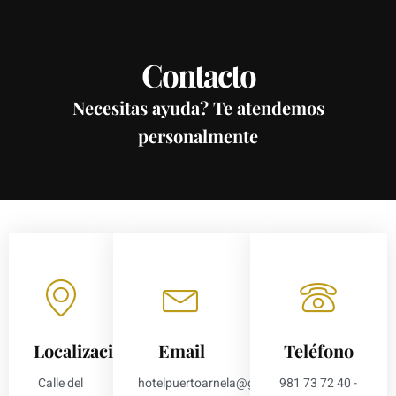
Contacto
Necesitas ayuda? Te atendemos
personalmente
Localización
Email
Teléfono
Calle del
hotelpuertoarnela@gmail.com
981 73 72 40 -