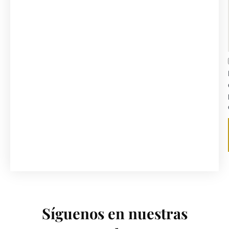
Síguenos en nuestras