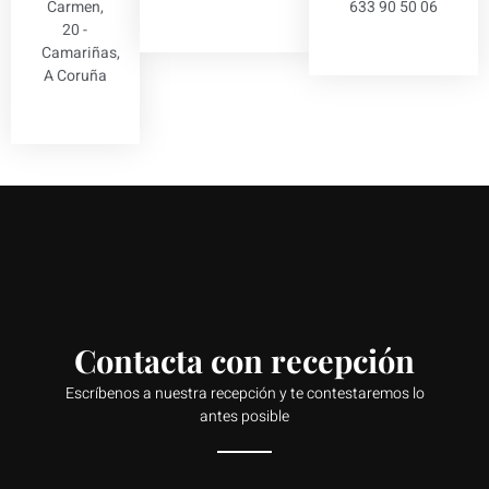
Carmen,
633 90 50 06
20 -
Camariñas,
A Coruña
Contacta con recepción
Escríbenos a nuestra recepción y te contestaremos lo
antes posible